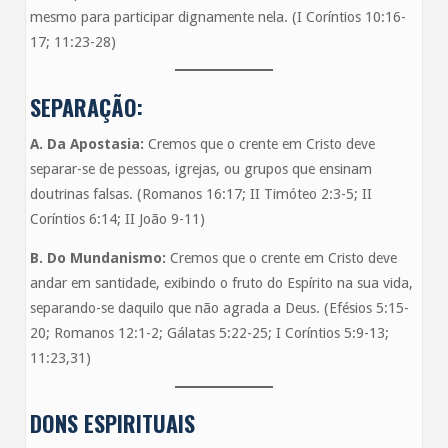
mesmo para participar dignamente nela. (I Coríntios 10:16-
17; 11:23-28)
SEPARAÇÃO:
A.
Da Apostasia:
Cremos que o crente em Cristo deve
separar-se de pessoas, igrejas, ou grupos que ensinam
doutrinas falsas. (Romanos 16:17; II Timóteo 2:3-5; II
Coríntios 6:14; II João 9-11)
B.
Do Mundanismo:
Cremos que o crente em Cristo deve
andar em santidade, exibindo o fruto do Espírito na sua vida,
separando-se daquilo que não agrada a Deus. (Efésios 5:15-
20; Romanos 12:1-2; Gálatas 5:22-25; I Coríntios 5:9-13;
11:23,31)
DONS ESPIRITUAIS