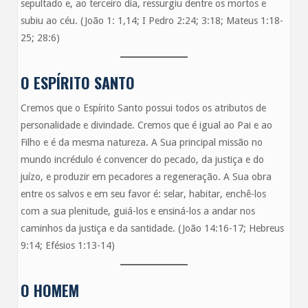
sepultado e, ao terceiro dia, ressurgiu dentre os mortos e
subiu ao céu. (João 1: 1,14; I Pedro 2:24; 3:18; Mateus 1:18-
25; 28:6)
O ESPÍRITO SANTO
Cremos que o Espírito Santo possui todos os atributos de
personalidade e divindade. Cremos que é igual ao Pai e ao
Filho e é da mesma natureza. A Sua principal missão no
mundo incrédulo é convencer do pecado, da justiça e do
juízo, e produzir em pecadores a regeneração. A Sua obra
entre os salvos e em seu favor é: selar, habitar, enchê-los
com a sua plenitude, guiá-los e ensiná-los a andar nos
caminhos da justiça e da santidade. (João 14:16-17; Hebreus
9:14; Efésios 1:13-14)
O HOMEM