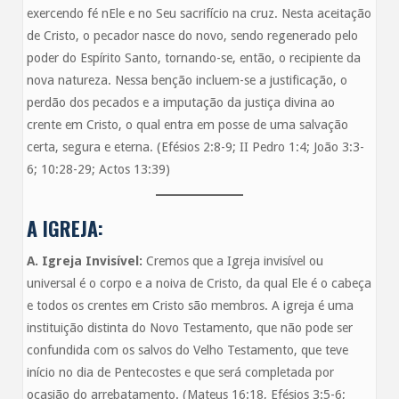
exercendo fé nEle e no Seu sacrifício na cruz. Nesta aceitação
de Cristo, o pecador nasce do novo, sendo regenerado pelo
poder do Espírito Santo, tornando-se, então, o recipiente da
nova natureza. Nessa benção incluem-se a justificação, o
perdão dos pecados e a imputação da justiça divina ao
crente em Cristo, o qual entra em posse de uma salvação
certa, segura e eterna. (Efésios 2:8-9; II Pedro 1:4; João 3:3-
6; 10:28-29; Actos 13:39)
A IGREJA:
A. Igreja Invisível:
Cremos que a Igreja invisível ou
universal é o corpo e a noiva de Cristo, da qual Ele é o cabeça
e todos os crentes em Cristo são membros. A igreja é uma
instituição distinta do Novo Testamento, que não pode ser
confundida com os salvos do Velho Testamento, que teve
início no dia de Pentecostes e que será completada por
ocasião do arrebatamento. (Mateus 16:18, Efésios 3:5-6;