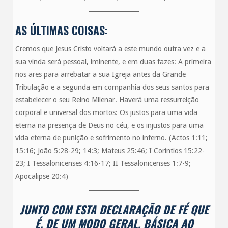
AS ÚLTIMAS COISAS:
Cremos que Jesus Cristo voltará a este mundo outra vez e a
sua vinda será pessoal, iminente, e em duas fazes: A primeira
nos ares para arrebatar a sua Igreja antes da Grande
Tribulação e a segunda em companhia dos seus santos para
estabelecer o seu Reino Milenar. Haverá uma ressurreição
corporal e universal dos mortos: Os justos para uma vida
eterna na presença de Deus no céu, e os injustos para uma
vida eterna de punição e sofrimento no inferno. (Actos 1:11;
15:16; João 5:28-29; 14:3; Mateus 25:46; I Coríntios 15:22-
23; I Tessalonicenses 4:16-17; II Tessalonicenses 1:7-9;
Apocalipse 20:4)
JUNTO COM ESTA DECLARAÇÃO DE FÉ QUE
É, DE UM MODO GERAL, BÁSICA AO