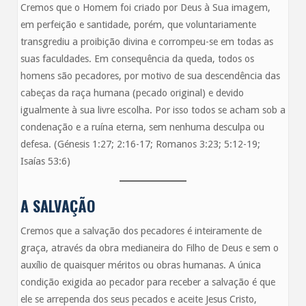
Cremos que o Homem foi criado por Deus à Sua imagem,
em perfeição e santidade, porém, que voluntariamente
transgrediu a proibição divina e corrompeu-se em todas as
suas faculdades. Em consequência da queda, todos os
homens são pecadores, por motivo de sua descendência das
cabeças da raça humana (pecado original) e devido
igualmente à sua livre escolha. Por isso todos se acham sob a
condenação e a ruína eterna, sem nenhuma desculpa ou
defesa. (Génesis 1:27; 2:16-17; Romanos 3:23; 5:12-19;
Isaías 53:6)
A SALVAÇÃO
Cremos que a salvação dos pecadores é inteiramente de
graça, através da obra medianeira do Filho de Deus e sem o
auxílio de quaisquer méritos ou obras humanas. A única
condição exigida ao pecador para receber a salvação é que
ele se arrependa dos seus pecados e aceite Jesus Cristo,