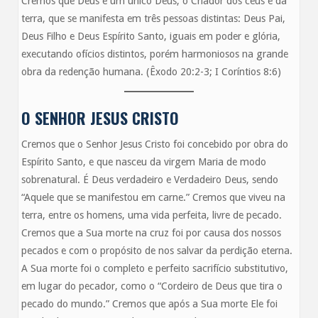
Cremos que Deus é um único Deus, o Criador dos céus e da
terra, que se manifesta em três pessoas distintas: Deus Pai,
Deus Filho e Deus Espírito Santo, iguais em poder e glória,
executando ofícios distintos, porém harmoniosos na grande
obra da redenção humana. (Êxodo 20:2-3; I Coríntios 8:6)
O SENHOR JESUS CRISTO
Cremos que o Senhor Jesus Cristo foi concebido por obra do
Espírito Santo, e que nasceu da virgem Maria de modo
sobrenatural. É Deus verdadeiro e Verdadeiro Deus, sendo
“Aquele que se manifestou em carne.” Cremos que viveu na
terra, entre os homens, uma vida perfeita, livre de pecado.
Cremos que a Sua morte na cruz foi por causa dos nossos
pecados e com o propósito de nos salvar da perdição eterna.
A Sua morte foi o completo e perfeito sacrifício substitutivo,
em lugar do pecador, como o “Cordeiro de Deus que tira o
pecado do mundo.” Cremos que após a Sua morte Ele foi