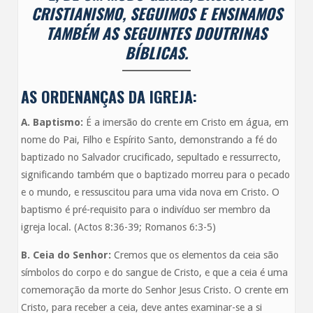
CRISTIANISMO, SEGUIMOS E ENSINAMOS
TAMBÉM AS SEGUINTES DOUTRINAS
BÍBLICAS.
AS ORDENANÇAS DA IGREJA:
A.
Baptismo:
É a imersão do crente em Cristo em água, em
nome do Pai, Filho e Espírito Santo, demonstrando a fé do
baptizado no Salvador crucificado, sepultado e ressurrecto,
significando também que o baptizado morreu para o pecado
e o mundo, e ressuscitou para uma vida nova em Cristo. O
baptismo é pré-requisito para o indivíduo ser membro da
igreja local. (Actos 8:36-39; Romanos 6:3-5)
B.
Ceia do Senhor:
Cremos que os elementos da ceia são
símbolos do corpo e do sangue de Cristo, e que a ceia é uma
comemoração da morte do Senhor Jesus Cristo. O crente em
Cristo, para receber a ceia, deve antes examinar-se a si