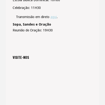
Escola Bíblica Dominical: 10H00
Celebração: 11H30
Transmissão em direto
aqui
.
Sopa, Sandes e Oração
Reunião de Oração: 19H30
VISITE-NOS